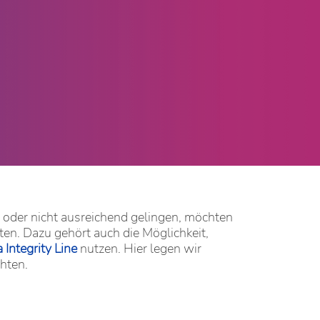
t oder nicht ausreichend gelingen, möchten
en. Dazu gehört auch die Möglichkeit,
Integrity Line
nutzen. Hier legen wir
hten.