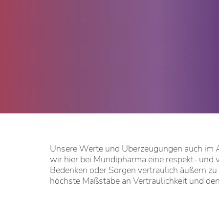
Unsere Werte und Überzeugungen auch im Allt
wir hier bei Mundipharma eine respekt- und 
Bedenken oder Sorgen vertraulich äußern zu
höchste Maßstäbe an Vertraulichkeit und de