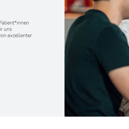
Patient*innen
ir uns
on exzellenter