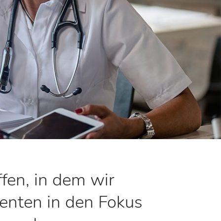
fen, in dem wir
enten in den Fokus